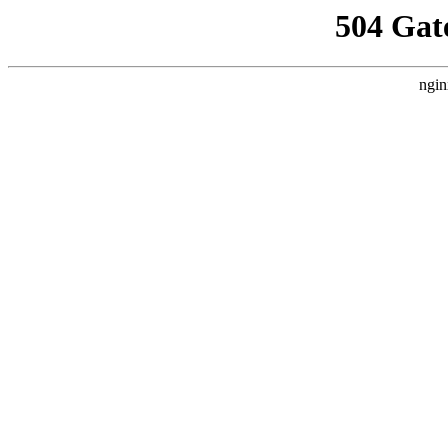
504 Gat
ngin